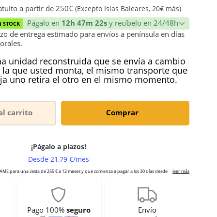
tuito a partir de 250€
(Excepto Islas Baleares, 20€ más)
Págalo en
12h 47m 21s
y recíbelo en 24/48h
N STOCK
zo de entrega estimado para envíos a península en días
orales.
a unidad reconstruida que se envía a cambio
 la que usted monta, el mismo transporte que
ja uno retira el otro en el mismo momento.
al carrito
Comprar
Pago 100%
seguro
Envío