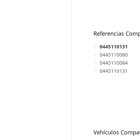
Referencias Comp
0445110131
0445110080
0445110084
0445110131
Vehículos Compat