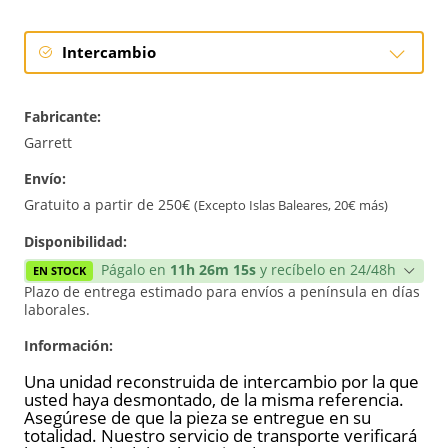
Intercambio
Intercambio
Fabricante:
Reconstrucción
Garrett
Envío:
Nuevo
Gratuito a partir de 250€
(Excepto Islas Baleares, 20€ más)
Reforzado
Disponibilidad:
Págalo en
11h 26m 15s
y recíbelo en 24/48h
EN STOCK
Plazo de entrega estimado para envíos a península en días
laborales.
Información:
Una unidad reconstruida de intercambio por la que
usted haya desmontado, de la misma referencia.
Asegúrese de que la pieza se entregue en su
totalidad. Nuestro servicio de transporte verificará