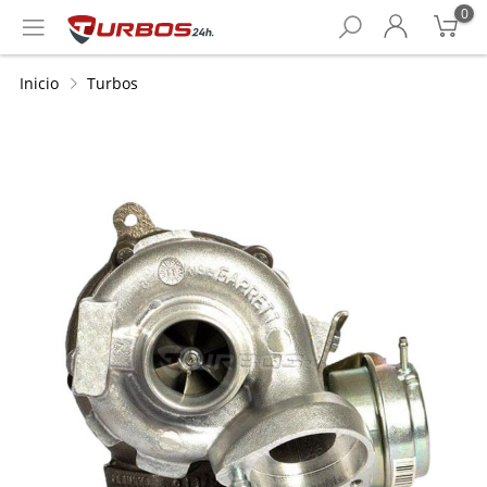
0
Inicio
Turbos