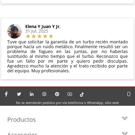
Elena Y Juan Y Jr
,
31 Jul, 2025
Tuve que solicitar la garantía de un turbo recién montado
porque hacía un ruido metálico. Finalmente resultó ser un
problema de fogueo en las juntas, por no haberlas
sustituido al mismo tiempo que el turbo. Reconozco que
fue un fallo por mi parte y quiero pedir disculpas.
Agradezco mucho la atención y el trato recibido por parte
del equipo. Muy profesionales.
No se atenderán pedidos por vía telefónica o WhatsApp, sólo web
Productos
Todos los Turbos
Accesorios