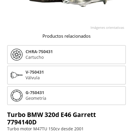
Imágenes orientativas
Productos relacionados
CHRA-750431
Cartucho
V-750431
Válvula
G-750431
Geometría
Turbo BMW 320d E46 Garrett
7794140D
Turbo motor M47TU 150cv desde 2001