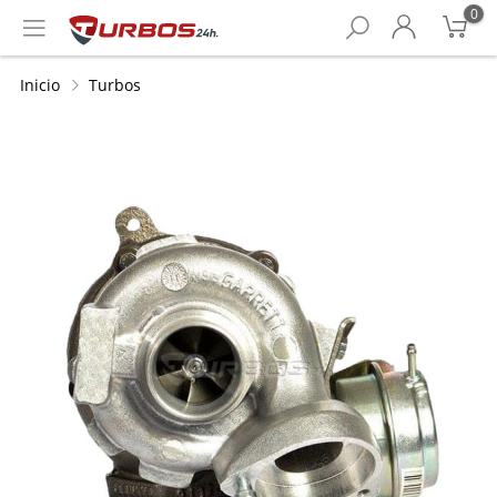
0
Inicio
Turbos