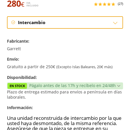
280
€
IVA
(27)
INCLUIDO
Intercambio
Intercambio
Fabricante:
Reconstrucción
Garrett
Envío:
Nuevo
Gratuito a partir de 250€
(Excepto Islas Baleares, 20€ más)
Reforzado
Disponibilidad:
Págalo antes de las 17h y recíbelo en 24/48h
EN STOCK
Plazo de entrega estimado para envíos a península en días
laborales.
Información:
Una unidad reconstruida de intercambio por la que
usted haya desmontado, de la misma referencia.
Asegúrese de que la pieza se entregue en su