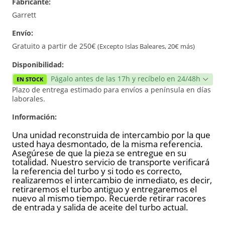
Fabricante:
Reconstrucción
Garrett
Envío:
Gratuito a partir de 250€
(Excepto Islas Baleares, 20€ más)
Disponibilidad:
Págalo antes de las 17h y recíbelo en 24/48h
EN STOCK
Plazo de entrega estimado para envíos a península en días
laborales.
Información:
Una unidad reconstruida de intercambio por la que
usted haya desmontado, de la misma referencia.
Asegúrese de que la pieza se entregue en su
totalidad. Nuestro servicio de transporte verificará
la referencia del turbo y si todo es correcto,
realizaremos el intercambio de inmediato, es decir,
retiraremos el turbo antiguo y entregaremos el
nuevo al mismo tiempo. Recuerde retirar racores
de entrada y salida de aceite del turbo actual.