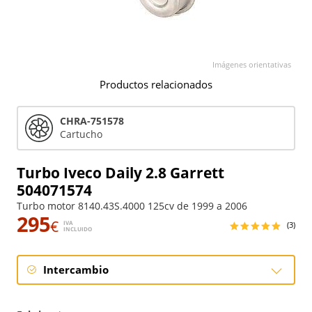
Imágenes orientativas
Productos relacionados
CHRA-751578
Cartucho
Turbo Iveco Daily 2.8 Garrett
504071574
Turbo motor 8140.43S.4000 125cv de 1999 a 2006
295
€
IVA
(3)
INCLUIDO
Intercambio
Intercambio