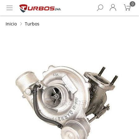
0
Inicio
Turbos