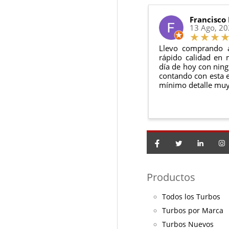
El producto
n
Debe devolve
Francisco
13 Ago, 2
Llevo comprando 
rápido calidad en 
día de hoy con ning
contando con esta e
mínimo detalle muy
Productos
Todos los Turbos
Turbos por Marca
Turbos Nuevos