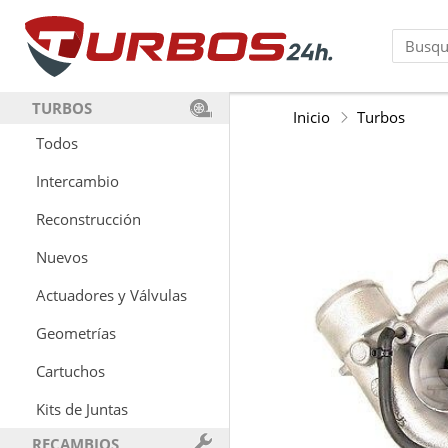
TURBOS
Inicio
Turbos
Todos
Intercambio
Reconstrucción
Nuevos
Actuadores y Válvulas
Geometrías
Cartuchos
Kits de Juntas
RECAMBIOS