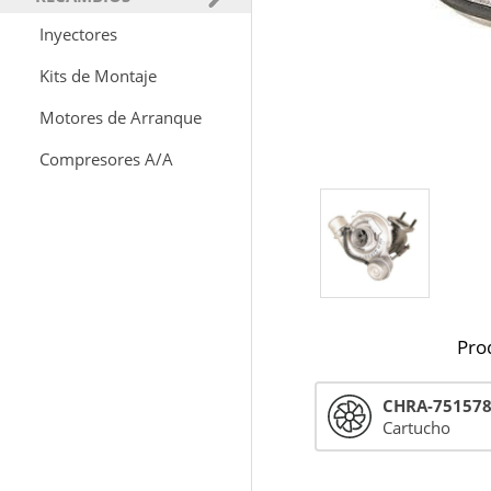
Inyectores
Kits de Montaje
Motores de Arranque
Compresores A/A
Pro
CHRA-75157
Cartucho