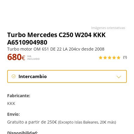
Imágenes orientativas
Turbo Mercedes C250 W204 KKK
A6510904980
Turbo motor OM 651 DE 22 LA 204cv desde 2008
680
€
IVA
(1)
INCLUIDO
Intercambio
Intercambio
Fabricante:
Reconstrucción
KKK
Envío:
Gratuito a partir de 250€
(Excepto Islas Baleares, 20€ más)
Disponibilidad: