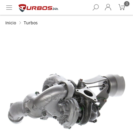
0
Inicio
Turbos