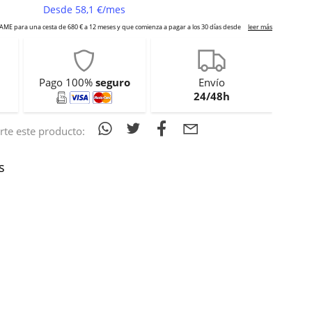
Pago 100%
seguro
Envío
24/48h
te este producto:
s