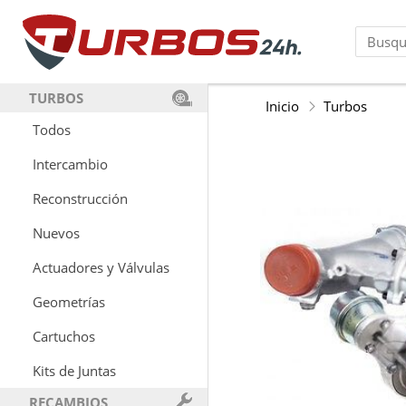
TURBOS
Inicio
Turbos
Todos
Intercambio
Reconstrucción
Nuevos
Actuadores y Válvulas
Geometrías
Cartuchos
Kits de Juntas
RECAMBIOS