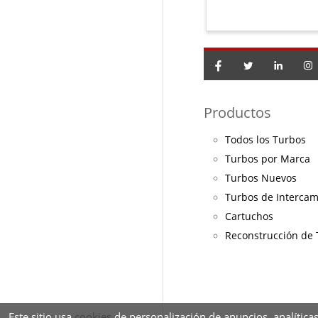
Productos
Todos los Turbos
Turbos por Marca
Turbos Nuevos
Turbos de Interca
Cartuchos
Reconstrucción de
Este sitio usa
cookies
de personalización de anuncios, analíticas