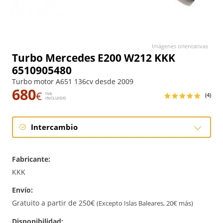
Imágenes orientativas
Turbo Mercedes E200 W212 KKK
6510905480
Turbo motor A651 136cv desde 2009
680
€
IVA
(4)
INCLUIDO
Intercambio
Intercambio
Fabricante:
Reconstrucción
KKK
Envío:
Nuevo
Gratuito a partir de 250€
(Excepto Islas Baleares, 20€ más)
Disponibilidad: