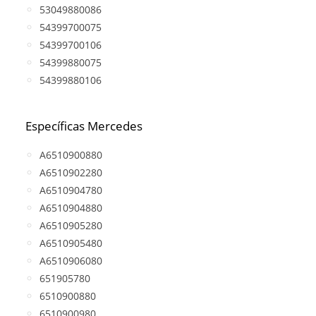
53049880086
54399700075
54399700106
54399880075
54399880106
Específicas Mercedes
A6510900880
A6510902280
A6510904780
A6510904880
A6510905280
A6510905480
A6510906080
651905780
6510900880
6510900980