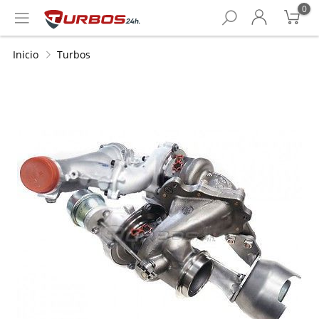
0
Inicio
Turbos