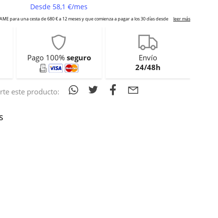
Pago 100%
seguro
Envío
24/48h
te este producto:
s