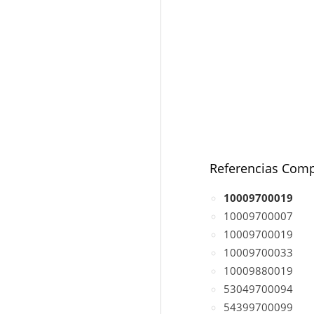
Referencias Comp
10009700019
10009700007
10009700019
10009700033
10009880019
53049700094
54399700099