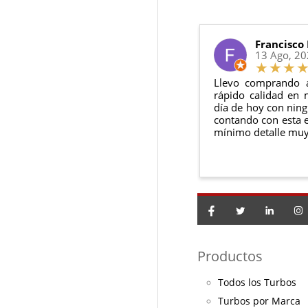
Condiciones:
El producto
n
Debe devolve
Francisco
13 Ago, 2
Llevo comprando 
rápido calidad en 
día de hoy con ning
contando con esta e
mínimo detalle muy
Productos
Todos los Turbos
Turbos por Marca