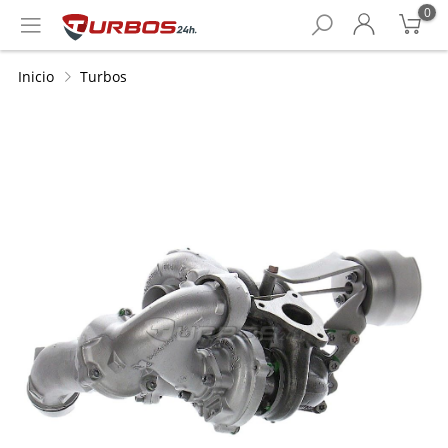
0
Inicio
Turbos