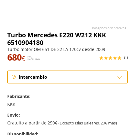
Imágenes orientativas
Turbo Mercedes E220 W212 KKK
6510904180
Turbo motor OM 651 DE 22 LA 170cv desde 2009
680
€
IVA
(1)
INCLUIDO
Intercambio
Intercambio
Fabricante:
Reconstrucción
KKK
Envío:
Gratuito a partir de 250€
(Excepto Islas Baleares, 20€ más)
Disponibilidad: