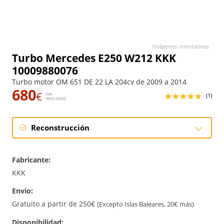
Imágenes orientativas
Turbo Mercedes E250 W212 KKK
10009880076
Turbo motor OM 651 DE 22 LA 204cv de 2009 a 2014
680
€
IVA
(1)
INCLUIDO
Reconstrucción
Reconstrucción
Fabricante:
KKK
Envío:
Gratuito a partir de 250€
(Excepto Islas Baleares, 20€ más)
Disponibilidad: