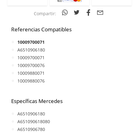
Compartir:
Referencias Compatibles
10009700071
A6510906180
10009700071
10009700076
10009880071
10009880076
Específicas Mercedes
A6510906180
A651090618080
A6510906780