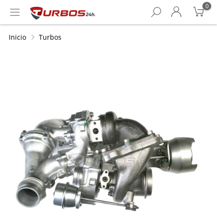
0
Inicio
Turbos