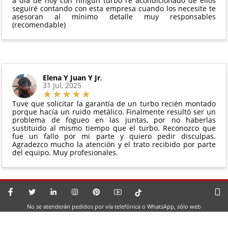
a día de hoy con ningún turbo re acondicionado de ellos
seguiré contando con esta empresa cuando los necesite te
asesoran al mínimo detalle muy responsables
(recomendable)
Elena Y Juan Y Jr
,
31 Jul, 2025
Tuve que solicitar la garantía de un turbo recién montado
porque hacía un ruido metálico. Finalmente resultó ser un
problema de fogueo en las juntas, por no haberlas
sustituido al mismo tiempo que el turbo. Reconozco que
fue un fallo por mi parte y quiero pedir disculpas.
Agradezco mucho la atención y el trato recibido por parte
del equipo. Muy profesionales.
No se atenderán pedidos por vía telefónica o WhatsApp, sólo web