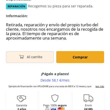
Recogemos su pieza para ser reparada.
REPARACIÓN
Información:
Retirada, reparación y envío del propio turbo del
cliente, nosotros nos encargamos de la recogida de
la pieza. El tiempo de reparación es de
aproximadamente una semana.
Al carrito
Comprar
Garantía
Pago 100%
seguro
Envío
2 años
24/48h