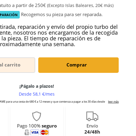
tuito a partir de 250€
(Excepto Islas Baleares, 20€ más)
Recogemos su pieza para ser reparada.
EPARACIÓN
tirada, reparación y envío del propio turbo del
iente, nosotros nos encargamos de la recogida
 la pieza. El tiempo de reparación es de
roximadamente una semana.
al carrito
Comprar
Pago 100%
seguro
Envío
24/48h