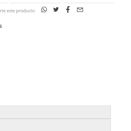
te este producto:
s
izas tu pedido antes de las
17:00 h
.