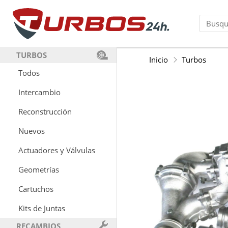
TURBOS
Inicio
Turbos
Todos
Intercambio
Reconstrucción
Nuevos
Actuadores y Válvulas
Geometrías
Cartuchos
Kits de Juntas
RECAMBIOS