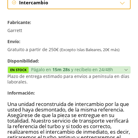
Intercambio
Intercambio
Fabricante:
Reconstrucción
Garrett
Envío:
Nuevo
Gratuito a partir de 250€
(Excepto Islas Baleares, 20€ más)
Disponibilidad:
Págalo en
15m 28s
y recíbelo en 24/48h
EN STOCK
Plazo de entrega estimado para envíos a península en días
laborales.
Información:
Una unidad reconstruida de intercambio por la que
usted haya desmontado, de la misma referencia.
Asegúrese de que la pieza se entregue en su
totalidad. Nuestro servicio de transporte verificará
la referencia del turbo y si todo es correcto,
realizaremos el intercambio de inmediato, es decir,
retiraremos el turbo antiguo y entregaremos el