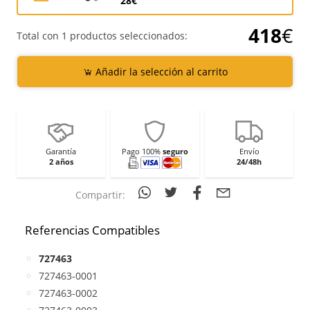
28€
418
€
Total con 1 productos seleccionados:
Añadir la selección al carrito
Garantía
Pago 100%
seguro
Envío
2 años
24/48h
Compartir:
Referencias Compatibles
727463
727463-0001
727463-0002