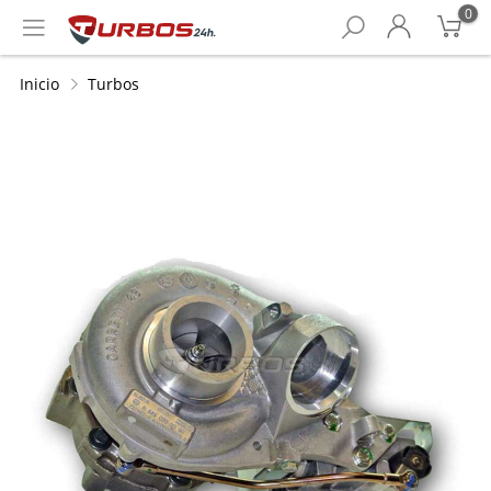
0
Inicio
Turbos