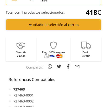
28€
418
€
Total con 1 productos seleccionados:
Añadir la selección al carrito
Garantía
Pago 100%
seguro
Envío
2 años
24/48h
Compartir:
Referencias Compatibles
727463
727463-0001
727463-0002