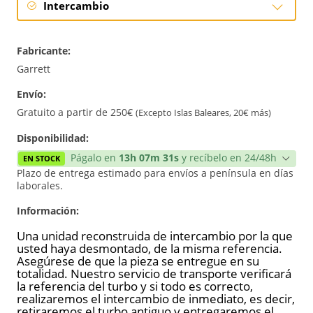
Intercambio
Intercambio
Fabricante:
Reconstrucción
Garrett
Envío:
Nuevo
Gratuito a partir de 250€
(Excepto Islas Baleares, 20€ más)
Disponibilidad:
Págalo en
13h 07m 31s
y recíbelo en 24/48h
EN STOCK
Plazo de entrega estimado para envíos a península en días
laborales.
Información:
Una unidad reconstruida de intercambio por la que
usted haya desmontado, de la misma referencia.
Asegúrese de que la pieza se entregue en su
totalidad. Nuestro servicio de transporte verificará
la referencia del turbo y si todo es correcto,
realizaremos el intercambio de inmediato, es decir,
retiraremos el turbo antiguo y entregaremos el