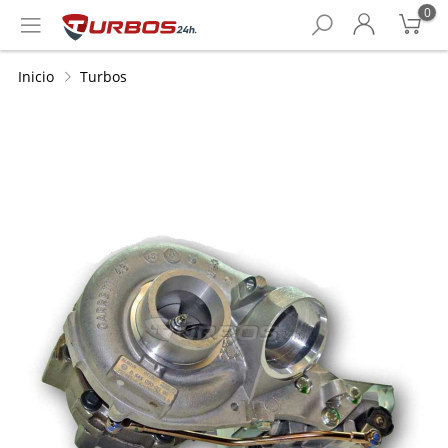
0
Inicio
Turbos