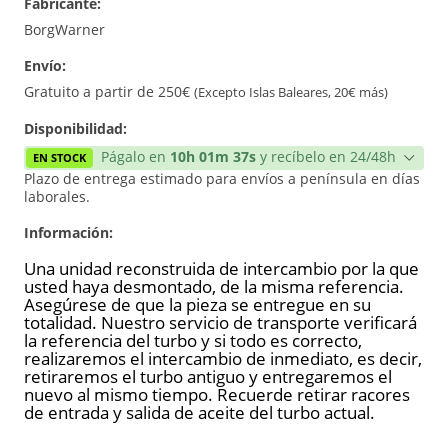
Fabricante:
Reconstrucción
BorgWarner
Envío:
Gratuito a partir de 250€
(Excepto Islas Baleares, 20€ más)
Disponibilidad:
Págalo en
10h 01m 37s
y recíbelo en 24/48h
EN STOCK
Plazo de entrega estimado para envíos a península en días
laborales.
Información:
Una unidad reconstruida de intercambio por la que
usted haya desmontado, de la misma referencia.
Asegúrese de que la pieza se entregue en su
totalidad. Nuestro servicio de transporte verificará
la referencia del turbo y si todo es correcto,
realizaremos el intercambio de inmediato, es decir,
retiraremos el turbo antiguo y entregaremos el
nuevo al mismo tiempo. Recuerde retirar racores
de entrada y salida de aceite del turbo actual.