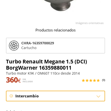
Imágenes orientativas
Productos relacionados
CHRA-16359700029
Cartucho
Turbo Renault Megane 1.5 (DCI)
BorgWarner 16359880011
Turbo motor K9K / OM607 110cv desde 2014
360
€
IVA
(9)
INCLUIDO
Intercambio
Intercambio