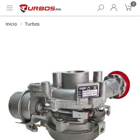
0
Inicio
Turbos