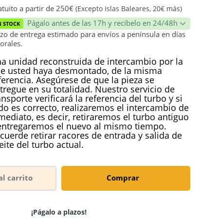
ión
tuito a partir de 250€
(Excepto Islas Baleares, 20€ más)
Págalo antes de las 17h y recíbelo en 24/48h
N STOCK
zo de entrega estimado para envíos a península en días
orales.
a unidad reconstruida de intercambio por la
e usted haya desmontado, de la misma
ferencia. Asegúrese de que la pieza se
tregue en su totalidad. Nuestro servicio de
ansporte verificará la referencia del turbo y si
do es correcto, realizaremos el intercambio de
mediato, es decir, retiraremos el turbo antiguo
entregaremos el nuevo al mismo tiempo.
cuerde retirar racores de entrada y salida de
eite del turbo actual.
al carrito
Comprar