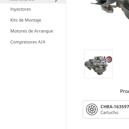
Inyectores
Kits de Montaje
Motores de Arranque
Compresores A/A
Pro
CHRA-16359
Cartucho