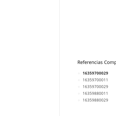
Referencias Comp
16359700029
16359700011
16359700029
16359880011
16359880029