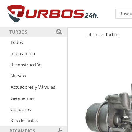
TURBOS
Inicio
Turbos
Todos
Intercambio
Reconstrucción
Nuevos
Actuadores y Válvulas
Geometrías
Cartuchos
Kits de Juntas
RECAMBIOS