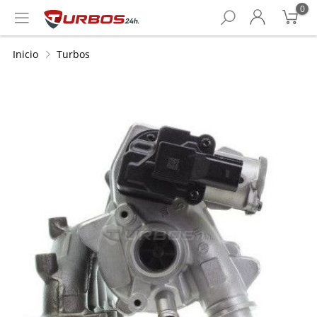
0
Inicio
Turbos