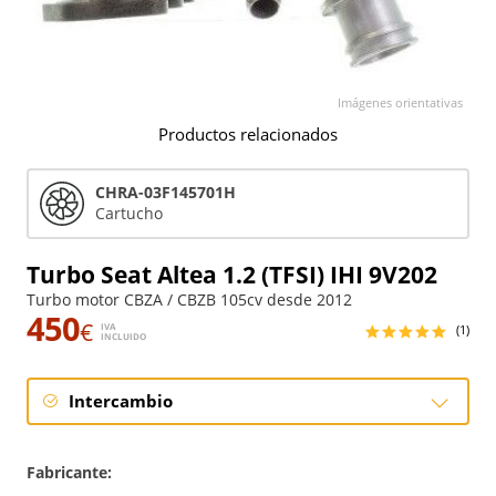
Imágenes orientativas
Productos relacionados
CHRA-03F145701H
Cartucho
Turbo Seat Altea 1.2 (TFSI) IHI 9V202
Turbo motor CBZA / CBZB 105cv desde 2012
450
€
IVA
(1)
INCLUIDO
Intercambio
Intercambio
Fabricante: