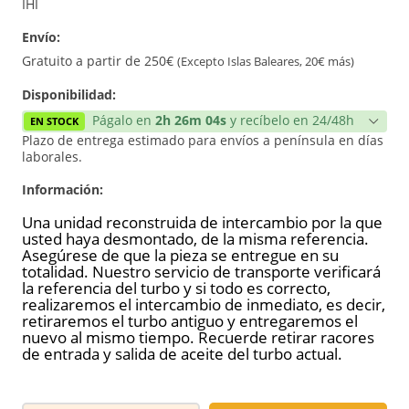
Reconstrucción
IHI
Envío:
Nuevo
Gratuito a partir de 250€
(Excepto Islas Baleares, 20€ más)
Disponibilidad:
Págalo en
2h 26m 04s
y recíbelo en 24/48h
EN STOCK
Plazo de entrega estimado para envíos a península en días
laborales.
Información:
Una unidad reconstruida de intercambio por la que
usted haya desmontado, de la misma referencia.
Asegúrese de que la pieza se entregue en su
totalidad. Nuestro servicio de transporte verificará
la referencia del turbo y si todo es correcto,
realizaremos el intercambio de inmediato, es decir,
retiraremos el turbo antiguo y entregaremos el
nuevo al mismo tiempo. Recuerde retirar racores
de entrada y salida de aceite del turbo actual.