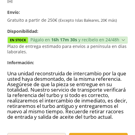
Reconstrucción
IHI
Envío:
Nuevo
Gratuito a partir de 250€
(Excepto Islas Baleares, 20€ más)
Disponibilidad:
Págalo en
16h 17m 30s
y recíbelo en 24/48h
EN STOCK
Plazo de entrega estimado para envíos a península en días
laborales.
Información:
Una unidad reconstruida de intercambio por la que
usted haya desmontado, de la misma referencia.
Asegúrese de que la pieza se entregue en su
totalidad. Nuestro servicio de transporte verificará
la referencia del turbo y si todo es correcto,
realizaremos el intercambio de inmediato, es decir,
retiraremos el turbo antiguo y entregaremos el
nuevo al mismo tiempo. Recuerde retirar racores
de entrada y salida de aceite del turbo actual.