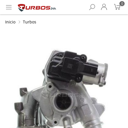
0
Inicio
Turbos