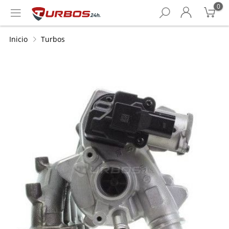
0
Inicio
Turbos