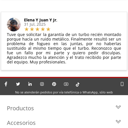
Elena Y Juan Y Jr
,
31 Jul, 2025
Tuve que solicitar la garantía de un turbo recién montado
porque hacía un ruido metálico. Finalmente resultó ser un
problema de fogueo en las juntas, por no haberlas
sustituido al mismo tiempo que el turbo. Reconozco que
fue un fallo por mi parte y quiero pedir disculpas.
Agradezco mucho la atención y el trato recibido por parte
del equipo. Muy profesionales.
No se atenderán pedidos por vía telefónica o WhatsApp, sólo web
Productos
Todos los Turbos
Accesorios
Turbos por Marca