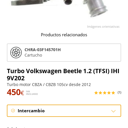
Imágenes orientativas
Productos relacionados
CHRA-03F145701H
Cartucho
Turbo Volkswagen Beetle 1.2 (TFSI) IHI
9V202
Turbo motor CBZA / CBZB 105cv desde 2012
450
€
IVA
(1)
INCLUIDO
Intercambio
Intercambio