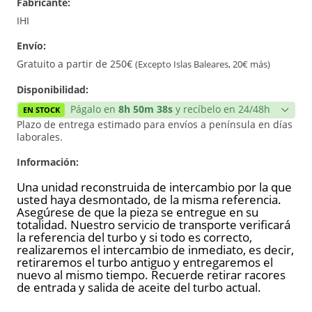
Fabricante:
Reconstrucción
IHI
Envío:
Nuevo
Gratuito a partir de 250€
(Excepto Islas Baleares, 20€ más)
Disponibilidad:
Págalo en
8h 50m 38s
y recíbelo en 24/48h
EN STOCK
Plazo de entrega estimado para envíos a península en días
laborales.
Información:
Una unidad reconstruida de intercambio por la que
usted haya desmontado, de la misma referencia.
Asegúrese de que la pieza se entregue en su
totalidad. Nuestro servicio de transporte verificará
la referencia del turbo y si todo es correcto,
realizaremos el intercambio de inmediato, es decir,
retiraremos el turbo antiguo y entregaremos el
nuevo al mismo tiempo. Recuerde retirar racores
de entrada y salida de aceite del turbo actual.