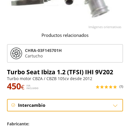
Imágenes orientativas
Productos relacionados
CHRA-03F145701H
Cartucho
Turbo Seat Ibiza 1.2 (TFSI) IHI 9V202
Turbo motor CBZA / CBZB 105cv desde 2012
450
€
IVA
(1)
INCLUIDO
Intercambio
Intercambio
Fabricante: