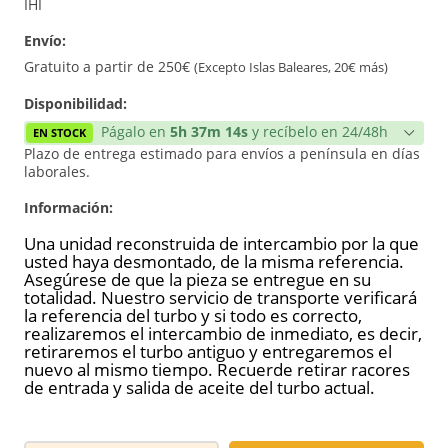
Reconstrucción
IHI
Envío:
Nuevo
Gratuito a partir de 250€
(Excepto Islas Baleares, 20€ más)
Disponibilidad:
Págalo en
5h 37m 14s
y recíbelo en 24/48h
EN STOCK
Plazo de entrega estimado para envíos a península en días
laborales.
Información:
Una unidad reconstruida de intercambio por la que
usted haya desmontado, de la misma referencia.
Asegúrese de que la pieza se entregue en su
totalidad. Nuestro servicio de transporte verificará
la referencia del turbo y si todo es correcto,
realizaremos el intercambio de inmediato, es decir,
retiraremos el turbo antiguo y entregaremos el
nuevo al mismo tiempo. Recuerde retirar racores
de entrada y salida de aceite del turbo actual.