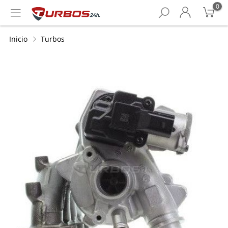
0
Inicio
Turbos