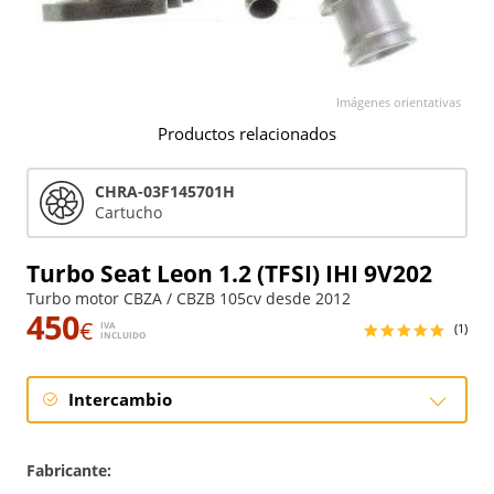
Imágenes orientativas
Productos relacionados
CHRA-03F145701H
Cartucho
Turbo Seat Leon 1.2 (TFSI) IHI 9V202
Turbo motor CBZA / CBZB 105cv desde 2012
450
€
IVA
(1)
INCLUIDO
Intercambio
Intercambio
Fabricante: