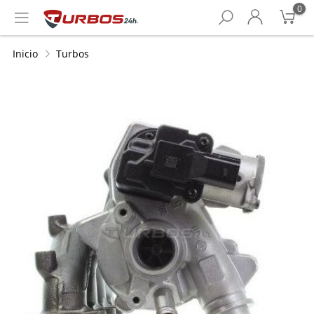
0
Inicio
Turbos