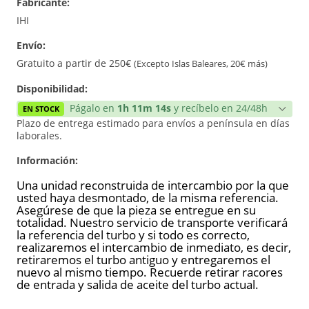
Fabricante:
Reconstrucción
IHI
Envío:
Nuevo
Gratuito a partir de 250€
(Excepto Islas Baleares, 20€ más)
Disponibilidad:
Págalo en
1h 11m 14s
y recíbelo en 24/48h
EN STOCK
Plazo de entrega estimado para envíos a península en días
laborales.
Información:
Una unidad reconstruida de intercambio por la que
usted haya desmontado, de la misma referencia.
Asegúrese de que la pieza se entregue en su
totalidad. Nuestro servicio de transporte verificará
la referencia del turbo y si todo es correcto,
realizaremos el intercambio de inmediato, es decir,
retiraremos el turbo antiguo y entregaremos el
nuevo al mismo tiempo. Recuerde retirar racores
de entrada y salida de aceite del turbo actual.