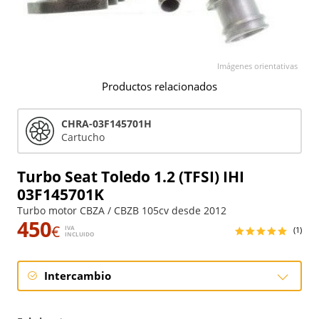
Imágenes orientativas
Productos relacionados
CHRA-03F145701H
Cartucho
Turbo Seat Toledo 1.2 (TFSI) IHI
03F145701K
Turbo motor CBZA / CBZB 105cv desde 2012
450
€
IVA
(1)
INCLUIDO
Intercambio
Intercambio