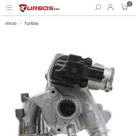
0
Inicio
Turbos