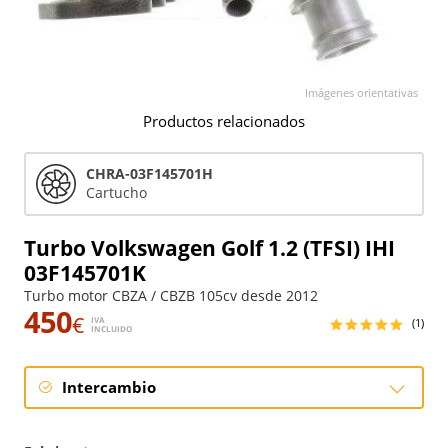
Imágenes orientativas
Productos relacionados
CHRA-03F145701H
Cartucho
Turbo Volkswagen Golf 1.2 (TFSI) IHI
03F145701K
Turbo motor CBZA / CBZB 105cv desde 2012
450
€
IVA
(1)
INCLUIDO
Intercambio
Intercambio