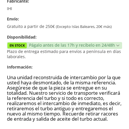
Fabricante:
Reconstrucción
IHI
Envío:
Nuevo
Gratuito a partir de 250€
(Excepto Islas Baleares, 20€ más)
Disponibilidad:
Págalo antes de las 17h y recíbelo en 24/48h
EN STOCK
Plazo de entrega estimado para envíos a península en días
laborales.
Información:
Una unidad reconstruida de intercambio por la que
usted haya desmontado, de la misma referencia.
Asegúrese de que la pieza se entregue en su
totalidad. Nuestro servicio de transporte verificará
la referencia del turbo y si todo es correcto,
realizaremos el intercambio de inmediato, es decir,
retiraremos el turbo antiguo y entregaremos el
nuevo al mismo tiempo. Recuerde retirar racores
de entrada y salida de aceite del turbo actual.