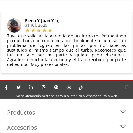
Elena Y Juan Y Jr
,
31 Jul, 2025
Tuve que solicitar la garantía de un turbo recién montado
porque hacía un ruido metálico. Finalmente resultó ser un
problema de fogueo en las juntas, por no haberlas
sustituido al mismo tiempo que el turbo. Reconozco que
fue un fallo por mi parte y quiero pedir disculpas.
Agradezco mucho la atención y el trato recibido por parte
del equipo. Muy profesionales.
No se atenderán pedidos por vía telefónica o WhatsApp, sólo web
Productos
Todos los Turbos
Accesorios
Turbos por Marca