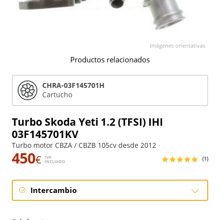
Imágenes orientativas
Productos relacionados
CHRA-03F145701H
Cartucho
Turbo Skoda Yeti 1.2 (TFSI) IHI
03F145701KV
Turbo motor CBZA / CBZB 105cv desde 2012
450
€
IVA
(1)
INCLUIDO
Intercambio
Intercambio