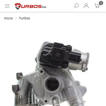
0
Inicio
Turbos