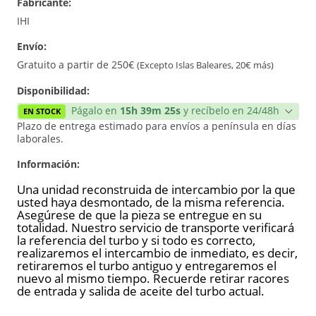
Fabricante:
Reconstrucción
IHI
Envío:
Nuevo
Gratuito a partir de 250€
(Excepto Islas Baleares, 20€ más)
Disponibilidad:
Págalo en
15h 39m 25s
y recíbelo en 24/48h
EN STOCK
Plazo de entrega estimado para envíos a península en días
laborales.
Información:
Una unidad reconstruida de intercambio por la que
usted haya desmontado, de la misma referencia.
Asegúrese de que la pieza se entregue en su
totalidad. Nuestro servicio de transporte verificará
la referencia del turbo y si todo es correcto,
realizaremos el intercambio de inmediato, es decir,
retiraremos el turbo antiguo y entregaremos el
nuevo al mismo tiempo. Recuerde retirar racores
de entrada y salida de aceite del turbo actual.