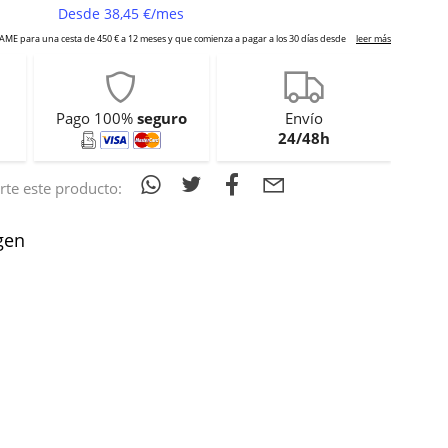
Pago 100%
seguro
Envío
24/48h
te este producto:
gen