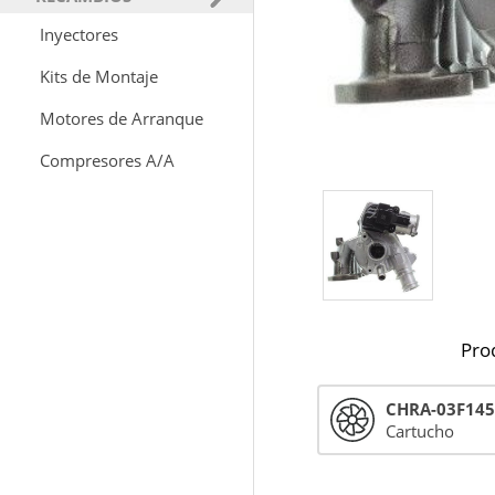
Inyectores
Kits de Montaje
Motores de Arranque
Compresores A/A
Pro
CHRA-03F14
Cartucho