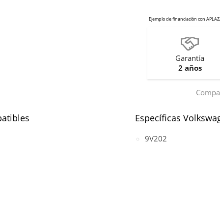
Garantía
2 años
Compar
atibles
Específicas Volkswa
9V202