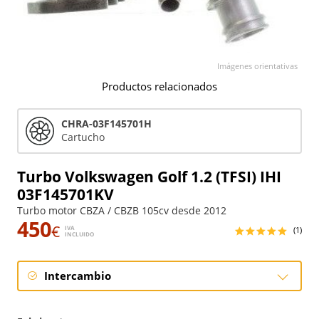
Imágenes orientativas
Productos relacionados
CHRA-03F145701H
Cartucho
Turbo Volkswagen Golf 1.2 (TFSI) IHI
03F145701KV
Turbo motor CBZA / CBZB 105cv desde 2012
450
€
IVA
(1)
INCLUIDO
Intercambio
Intercambio