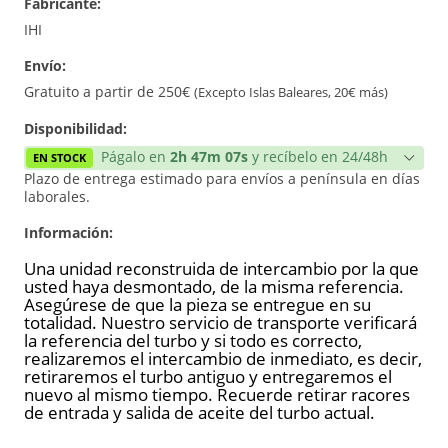
Fabricante:
Reconstrucción
IHI
Envío:
Nuevo
Gratuito a partir de 250€
(Excepto Islas Baleares, 20€ más)
Disponibilidad:
Págalo en
2h 47m 07s
y recíbelo en 24/48h
EN STOCK
Plazo de entrega estimado para envíos a península en días
laborales.
Información:
Una unidad reconstruida de intercambio por la que
usted haya desmontado, de la misma referencia.
Asegúrese de que la pieza se entregue en su
totalidad. Nuestro servicio de transporte verificará
la referencia del turbo y si todo es correcto,
realizaremos el intercambio de inmediato, es decir,
retiraremos el turbo antiguo y entregaremos el
nuevo al mismo tiempo. Recuerde retirar racores
de entrada y salida de aceite del turbo actual.