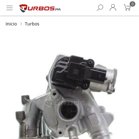
0
Inicio
Turbos