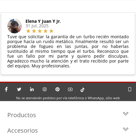
Elena Y Juan Y Jr
,
31 Jul, 2025
Tuve que solicitar la garantía de un turbo recién montado
porque hacía un ruido metálico. Finalmente resultó ser un
problema de fogueo en las juntas, por no haberlas
sustituido al mismo tiempo que el turbo. Reconozco que
fue un fallo por mi parte y quiero pedir disculpas.
Agradezco mucho la atención y el trato recibido por parte
del equipo. Muy profesionales.
No se atenderán pedidos por vía telefónica o WhatsApp, sólo web
Productos
Todos los Turbos
Accesorios
Turbos por Marca