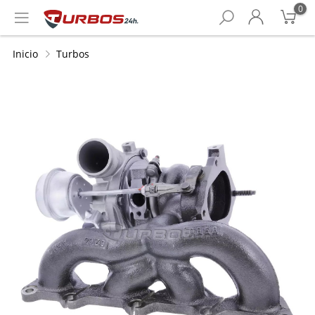
0
Inicio
Turbos