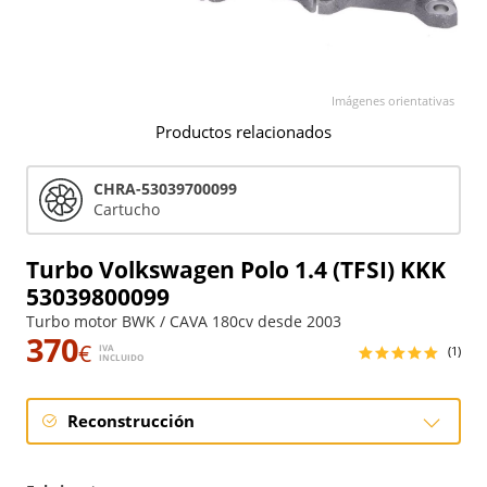
Imágenes orientativas
Productos relacionados
CHRA-53039700099
Cartucho
Turbo Volkswagen Polo 1.4 (TFSI) KKK
53039800099
Turbo motor BWK / CAVA 180cv desde 2003
370
€
IVA
(1)
INCLUIDO
Reconstrucción
Reconstrucción