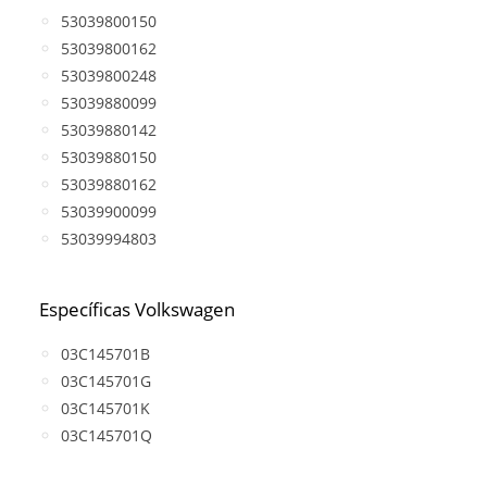
53039800150
53039800162
53039800248
53039880099
53039880142
53039880150
53039880162
53039900099
53039994803
Específicas Volkswagen
03C145701B
03C145701G
03C145701K
03C145701Q