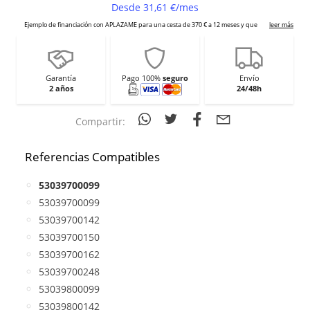
Garantía
Pago 100%
seguro
Envío
2 años
24/48h
Compartir:
Referencias Compatibles
53039700099
53039700099
53039700142
53039700150
53039700162
53039700248
53039800099
53039800142