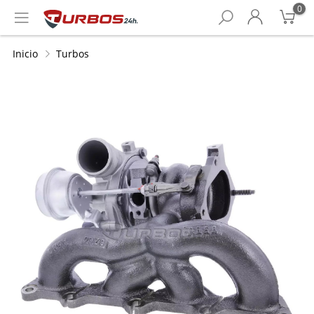
0
Inicio
Turbos