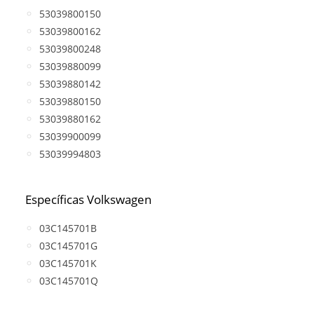
53039800150
53039800162
53039800248
53039880099
53039880142
53039880150
53039880162
53039900099
53039994803
Específicas Volkswagen
03C145701B
03C145701G
03C145701K
03C145701Q