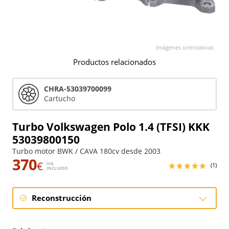
Imágenes orientativas
Productos relacionados
CHRA-53039700099
Cartucho
Turbo Volkswagen Polo 1.4 (TFSI) KKK
53039800150
Turbo motor BWK / CAVA 180cv desde 2003
370
€
IVA
(1)
INCLUIDO
Reconstrucción
Reconstrucción