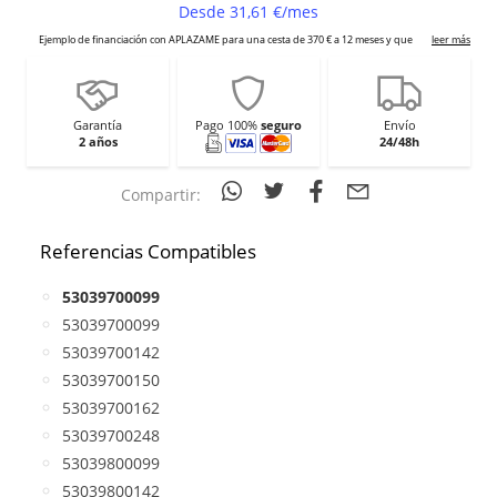
Garantía
Pago 100%
seguro
Envío
2 años
24/48h
Compartir:
Referencias Compatibles
53039700099
53039700099
53039700142
53039700150
53039700162
53039700248
53039800099
53039800142