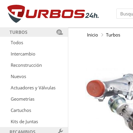
TURBOS
Inicio
Turbos
Todos
Intercambio
Reconstrucción
Nuevos
Actuadores y Válvulas
Geometrías
Cartuchos
Kits de Juntas
RECAMBIOS