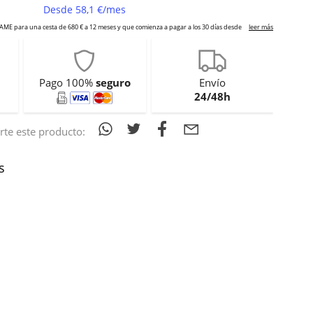
Pago 100%
seguro
Envío
24/48h
te este producto:
s