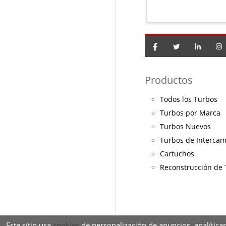
Productos
Todos los Turbos
Turbos por Marca
Turbos Nuevos
Turbos de Interca
Cartuchos
Reconstrucción de
Este sitio usa
cookies
de personalización de anuncios, analíticas