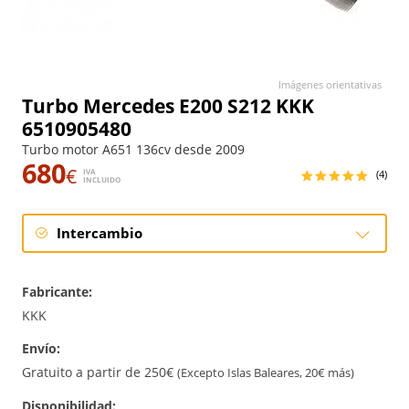
Imágenes orientativas
Turbo Mercedes E200 S212 KKK
6510905480
Turbo motor A651 136cv desde 2009
680
€
IVA
(4)
INCLUIDO
Intercambio
Intercambio
Fabricante:
Reconstrucción
KKK
Envío:
Nuevo
Gratuito a partir de 250€
(Excepto Islas Baleares, 20€ más)
Disponibilidad: