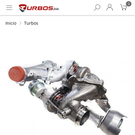
0
Inicio
Turbos