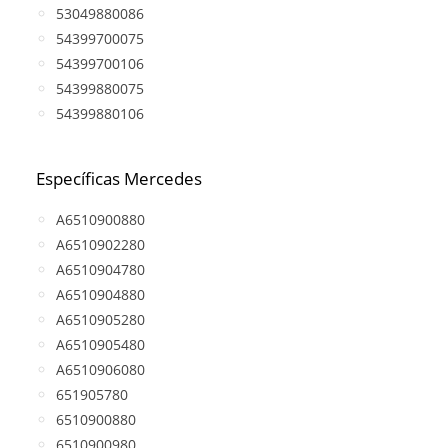
53049880086
54399700075
54399700106
54399880075
54399880106
Específicas Mercedes
A6510900880
A6510902280
A6510904780
A6510904880
A6510905280
A6510905480
A6510906080
651905780
6510900880
6510900980