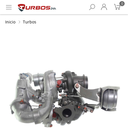
0
Inicio
Turbos