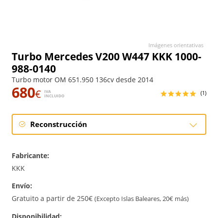
Imágenes orientativas
Turbo Mercedes V200 W447 KKK 1000-
988-0140
Turbo motor OM 651.950 136cv desde 2014
680
€
IVA
(1)
INCLUIDO
Reconstrucción
Reconstrucción
Fabricante:
KKK
Envío:
Gratuito a partir de 250€
(Excepto Islas Baleares, 20€ más)
Disponibilidad: