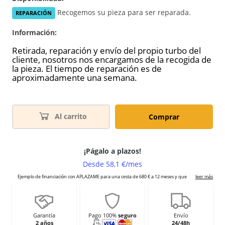
Recogemos su pieza para ser reparada.
REPARACIÓN
Información:
Retirada, reparación y envío del propio turbo del
cliente, nosotros nos encargamos de la recogida de
la pieza. El tiempo de reparación es de
aproximadamente una semana.
Al carrito
Comprar
Garantía
Pago 100%
seguro
Envío
2 años
24/48h