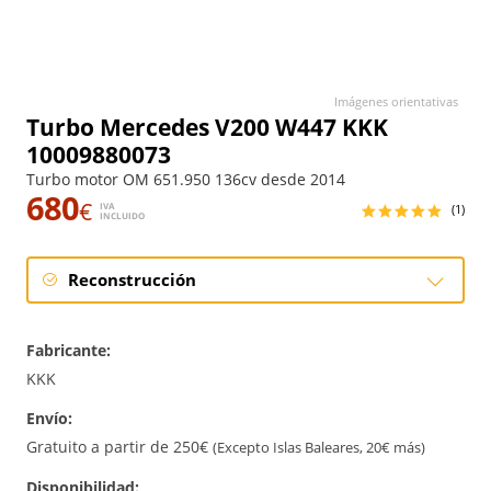
Imágenes orientativas
Turbo Mercedes V200 W447 KKK
10009880073
Turbo motor OM 651.950 136cv desde 2014
680
€
IVA
(1)
INCLUIDO
Reconstrucción
Reconstrucción
Fabricante:
KKK
Envío:
Gratuito a partir de 250€
(Excepto Islas Baleares, 20€ más)
Disponibilidad: