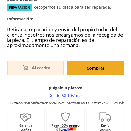
Recogemos su pieza para ser reparada.
REPARACIÓN
Información:
Retirada, reparación y envío del propio turbo del
cliente, nosotros nos encargamos de la recogida de
la pieza. El tiempo de reparación es de
aproximadamente una semana.
Al carrito
Comprar
Garantía
Pago 100%
seguro
Envío
2 años
24/48h