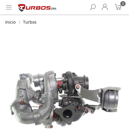
0
Inicio
Turbos