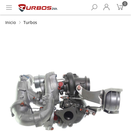
0
Inicio
Turbos