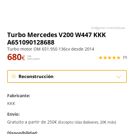
Imágenes orientativas
Turbo Mercedes V200 W447 KKK
A651090128688
Turbo motor OM 651.950 136cv desde 2014
680
€
IVA
(1)
INCLUIDO
Reconstrucción
Reconstrucción
Fabricante:
KKK
Envío:
Gratuito a partir de 250€
(Excepto Islas Baleares, 20€ más)
Disponibilidad: