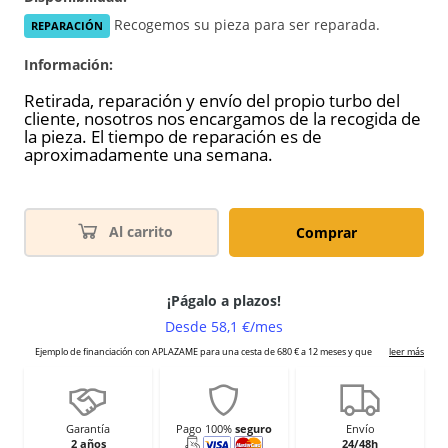
Recogemos su pieza para ser reparada.
REPARACIÓN
Información:
Retirada, reparación y envío del propio turbo del
cliente, nosotros nos encargamos de la recogida de
la pieza. El tiempo de reparación es de
aproximadamente una semana.
Al carrito
Comprar
Garantía
Pago 100%
seguro
Envío
2 años
24/48h