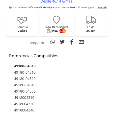
Garantía
Pago 100%
seguro
Envío
2 años
24/48h
Compartir:
Referencias Compatibles
49180-04310
49180-04310
49180-04320
49180-04340
49180-04350
4918004310
4918004320
4918004340