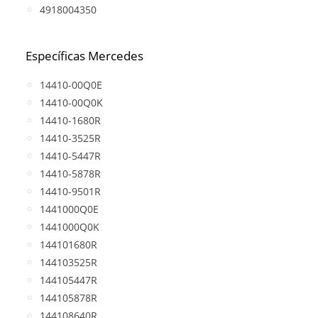
4918004350
Específicas Mercedes
14410-00Q0E
14410-00Q0K
14410-1680R
14410-3525R
14410-5447R
14410-5878R
14410-9501R
1441000Q0E
1441000Q0K
144101680R
144103525R
144105447R
144105878R
144108640R