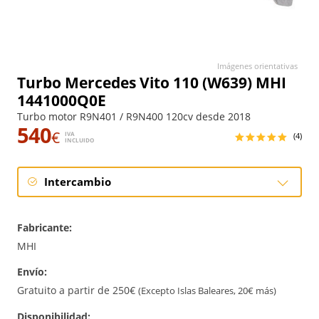
Imágenes orientativas
Turbo Mercedes Vito 110 (W639) MHI
1441000Q0E
Turbo motor R9N401 / R9N400 120cv desde 2018
540
€
IVA
(4)
INCLUIDO
Intercambio
Intercambio
Fabricante:
Reconstrucción
MHI
Envío:
Nuevo
Gratuito a partir de 250€
(Excepto Islas Baleares, 20€ más)
Disponibilidad: