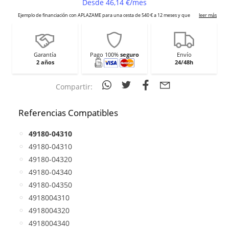
Garantía
Pago 100%
seguro
Envío
2 años
24/48h
Compartir:
Referencias Compatibles
49180-04310
49180-04310
49180-04320
49180-04340
49180-04350
4918004310
4918004320
4918004340