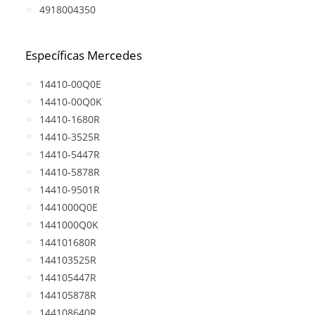
4918004350
Específicas Mercedes
14410-00Q0E
14410-00Q0K
14410-1680R
14410-3525R
14410-5447R
14410-5878R
14410-9501R
1441000Q0E
1441000Q0K
144101680R
144103525R
144105447R
144105878R
144108640R