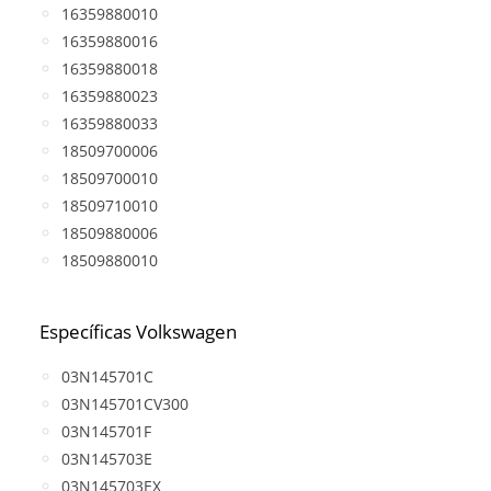
16359880010
16359880016
16359880018
16359880023
16359880033
18509700006
18509700010
18509710010
18509880006
18509880010
Específicas Volkswagen
03N145701C
03N145701CV300
03N145701F
03N145703E
03N145703EX