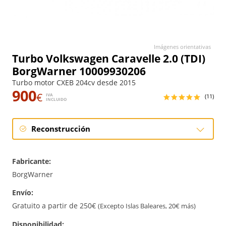
Imágenes orientativas
Turbo Volkswagen Caravelle 2.0 (TDI)
BorgWarner 10009930206
Turbo motor CXEB 204cv desde 2015
900
€
IVA
(11)
INCLUIDO
Reconstrucción
Reconstrucción
Fabricante:
BorgWarner
Envío:
Gratuito a partir de 250€
(Excepto Islas Baleares, 20€ más)
Disponibilidad: