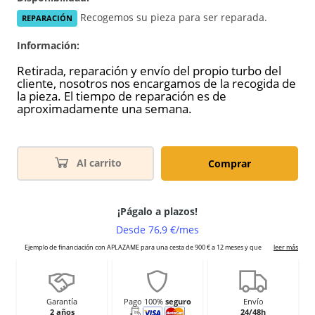
Recogemos su pieza para ser reparada.
REPARACIÓN
Información:
Retirada, reparación y envío del propio turbo del
cliente, nosotros nos encargamos de la recogida de
la pieza. El tiempo de reparación es de
aproximadamente una semana.
Al carrito
Comprar
Garantía
Pago 100%
seguro
Envío
2 años
24/48h