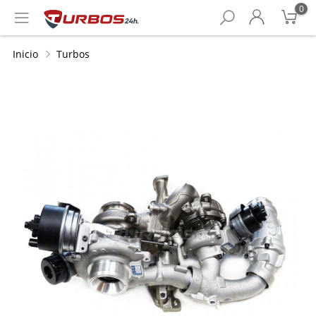
0
Inicio
Turbos