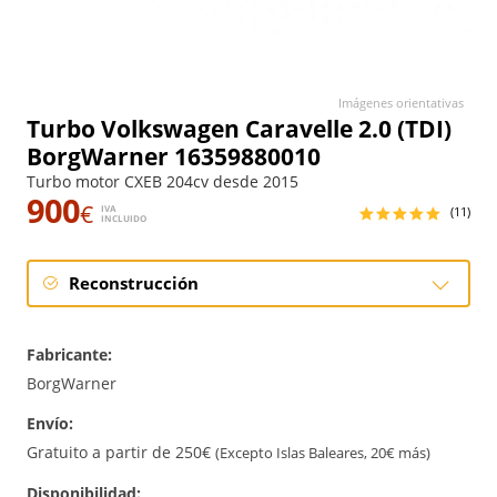
Imágenes orientativas
Turbo Volkswagen Caravelle 2.0 (TDI)
BorgWarner 16359880010
Turbo motor CXEB 204cv desde 2015
900
€
IVA
(11)
INCLUIDO
Reconstrucción
Reconstrucción
Fabricante:
BorgWarner
Envío:
Gratuito a partir de 250€
(Excepto Islas Baleares, 20€ más)
Disponibilidad: