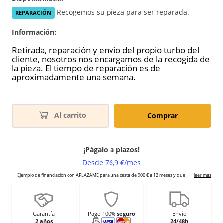
Recogemos su pieza para ser reparada.
REPARACIÓN
Información:
Retirada, reparación y envío del propio turbo del
cliente, nosotros nos encargamos de la recogida de
la pieza. El tiempo de reparación es de
aproximadamente una semana.
Al carrito
Comprar
Garantía
Pago 100%
seguro
Envío
2 años
24/48h