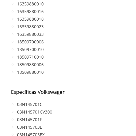
16359880010
16359880016
16359880018
16359880023
16359880033
18509700006
18509700010
18509710010
18509880006
18509880010
Específicas Volkswagen
03N145701C
03N145701CV300
03N145701F
03N145703E
03N145703EX