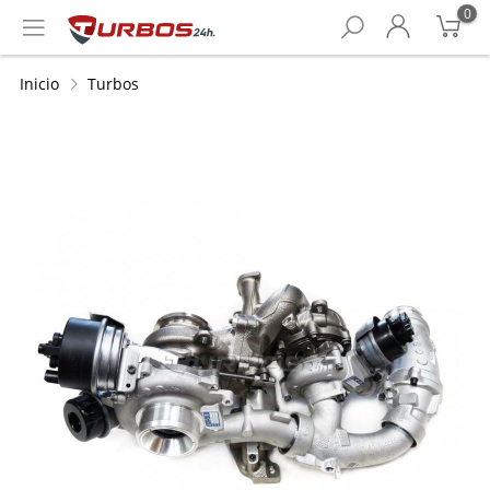
0
Inicio
Turbos