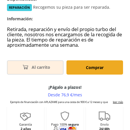
Recogemos su pieza para ser reparada.
REPARACIÓN
Información:
Retirada, reparación y envío del propio turbo del
cliente, nosotros nos encargamos de la recogida de
la pieza. El tiempo de reparación es de
aproximadamente una semana.
Al carrito
Comprar
Garantía
Pago 100%
seguro
Envío
2 años
24/48h