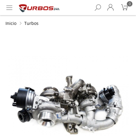
0
Inicio
Turbos