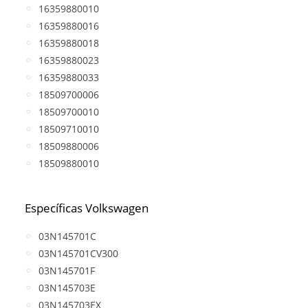
16359880010
16359880016
16359880018
16359880023
16359880033
18509700006
18509700010
18509710010
18509880006
18509880010
Específicas Volkswagen
03N145701C
03N145701CV300
03N145701F
03N145703E
03N145703EX