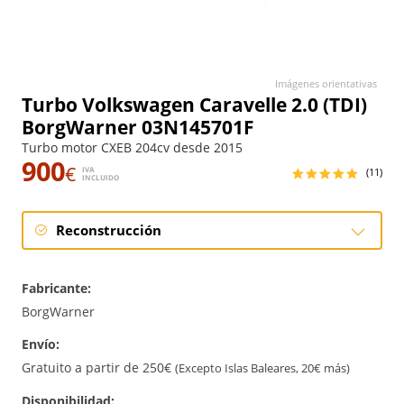
Imágenes orientativas
Turbo Volkswagen Caravelle 2.0 (TDI)
BorgWarner 03N145701F
Turbo motor CXEB 204cv desde 2015
900
€
IVA
(11)
INCLUIDO
Reconstrucción
Reconstrucción
Fabricante:
BorgWarner
Envío:
Gratuito a partir de 250€
(Excepto Islas Baleares, 20€ más)
Disponibilidad: