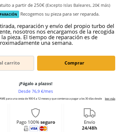
tuito a partir de 250€
(Excepto Islas Baleares, 20€ más)
Recogemos su pieza para ser reparada.
EPARACIÓN
tirada, reparación y envío del propio turbo del
iente, nosotros nos encargamos de la recogida
 la pieza. El tiempo de reparación es de
roximadamente una semana.
al carrito
Comprar
Pago 100%
seguro
Envío
24/48h