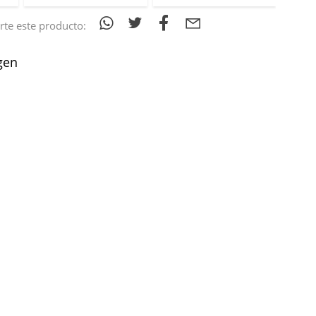
te este producto:
gen