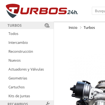
TURBOS
Inicio
Turbos
Todos
Intercambio
Reconstrucción
Nuevos
Actuadores y Válvulas
Geometrías
Cartuchos
Kits de Juntas
RECAMBIOS