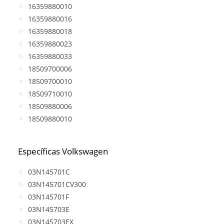
16359880010
16359880016
16359880018
16359880023
16359880033
18509700006
18509700010
18509710010
18509880006
18509880010
Específicas Volkswagen
03N145701C
03N145701CV300
03N145701F
03N145703E
03N145703EX