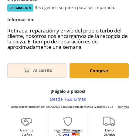
Recogemos su pieza para ser reparada.
REPARACIÓN
Información:
Retirada, reparación y envío del propio turbo del
cliente, nosotros nos encargamos de la recogida de
la pieza. El tiempo de reparación es de
aproximadamente una semana.
Al carrito
Comprar
Garantía
Pago 100%
seguro
Envío
2 años
24/48h