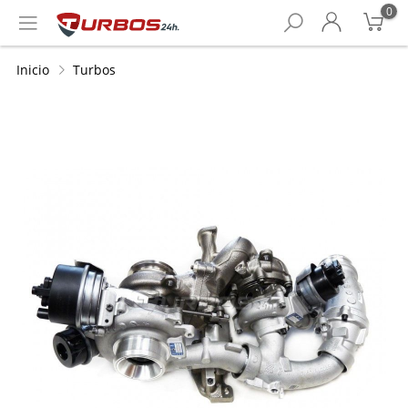
0
Inicio
Turbos