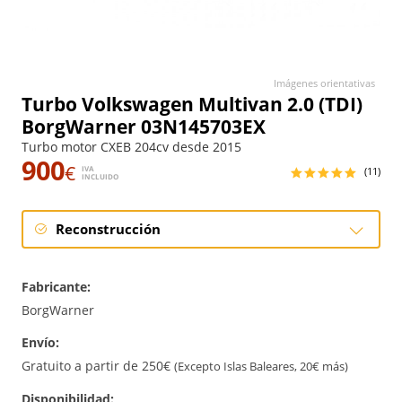
Imágenes orientativas
Turbo Volkswagen Multivan 2.0 (TDI)
BorgWarner 03N145703EX
Turbo motor CXEB 204cv desde 2015
900
€
IVA
(11)
INCLUIDO
Reconstrucción
Reconstrucción
Fabricante:
BorgWarner
Envío:
Gratuito a partir de 250€
(Excepto Islas Baleares, 20€ más)
Disponibilidad: