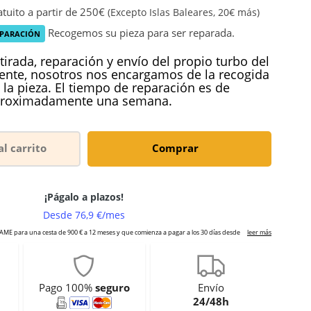
tuito a partir de 250€
(Excepto Islas Baleares, 20€ más)
Recogemos su pieza para ser reparada.
EPARACIÓN
tirada, reparación y envío del propio turbo del
iente, nosotros nos encargamos de la recogida
 la pieza. El tiempo de reparación es de
roximadamente una semana.
al carrito
Comprar
Pago 100%
seguro
Envío
24/48h