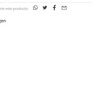
te este producto:
gen