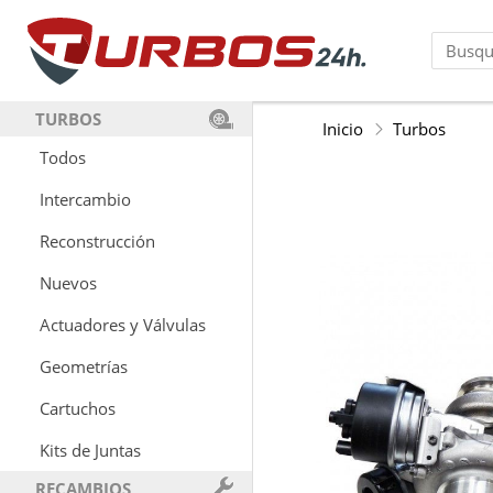
TURBOS
Inicio
Turbos
Todos
Intercambio
Reconstrucción
Nuevos
Actuadores y Válvulas
Geometrías
Cartuchos
Kits de Juntas
RECAMBIOS