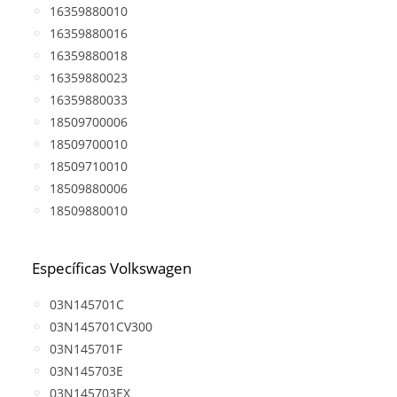
16359880010
16359880016
16359880018
16359880023
16359880033
18509700006
18509700010
18509710010
18509880006
18509880010
Específicas Volkswagen
03N145701C
03N145701CV300
03N145701F
03N145703E
03N145703EX