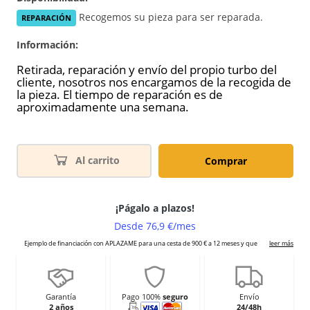
Recogemos su pieza para ser reparada.
REPARACIÓN
Información:
Retirada, reparación y envío del propio turbo del
cliente, nosotros nos encargamos de la recogida de
la pieza. El tiempo de reparación es de
aproximadamente una semana.
Al carrito
Comprar
Garantía
Pago 100%
seguro
Envío
2 años
24/48h