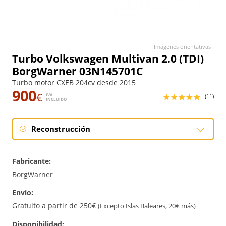
Imágenes orientativas
Turbo Volkswagen Multivan 2.0 (TDI)
BorgWarner 03N145701C
Turbo motor CXEB 204cv desde 2015
900
€
IVA
(11)
INCLUIDO
Reconstrucción
Reconstrucción
Fabricante:
BorgWarner
Envío:
Gratuito a partir de 250€
(Excepto Islas Baleares, 20€ más)
Disponibilidad: