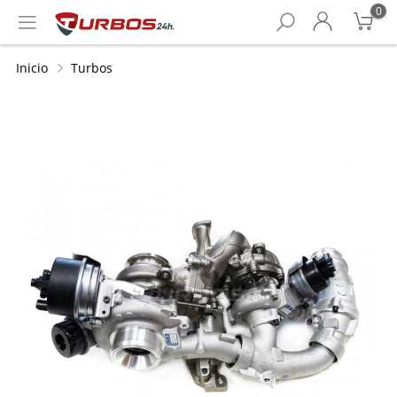
0
Inicio
Turbos