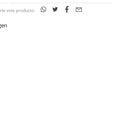
te este producto:
gen