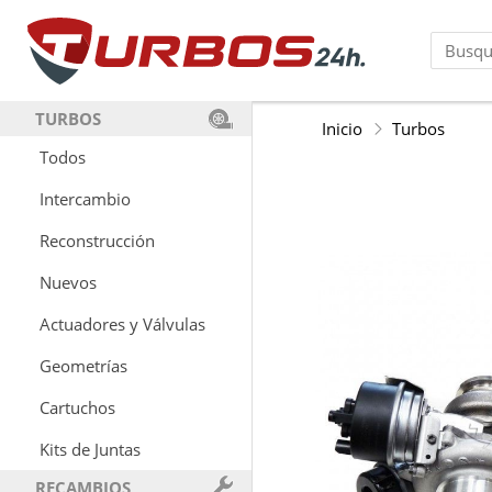
TURBOS
Inicio
Turbos
Todos
Intercambio
Reconstrucción
Nuevos
Actuadores y Válvulas
Geometrías
Cartuchos
Kits de Juntas
RECAMBIOS