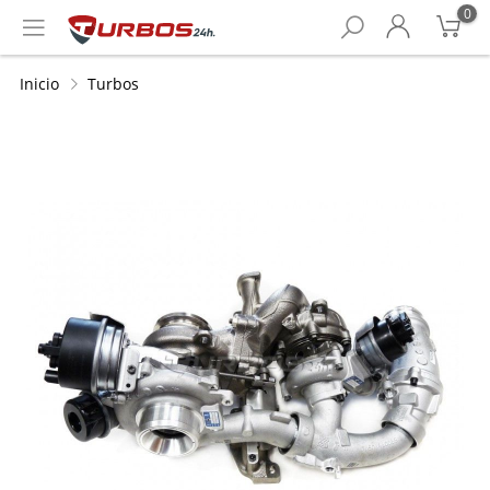
0
Inicio
Turbos