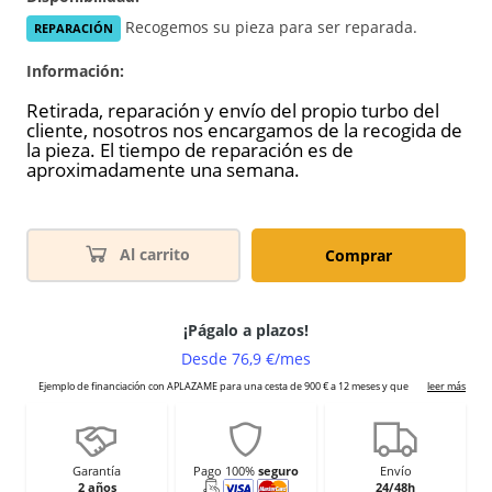
Recogemos su pieza para ser reparada.
REPARACIÓN
Información:
Retirada, reparación y envío del propio turbo del
cliente, nosotros nos encargamos de la recogida de
la pieza. El tiempo de reparación es de
aproximadamente una semana.
Al carrito
Comprar
Garantía
Pago 100%
seguro
Envío
2 años
24/48h