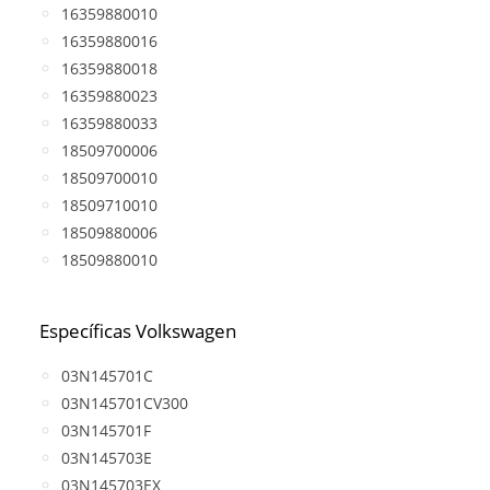
16359880010
16359880016
16359880018
16359880023
16359880033
18509700006
18509700010
18509710010
18509880006
18509880010
Específicas Volkswagen
03N145701C
03N145701CV300
03N145701F
03N145703E
03N145703EX