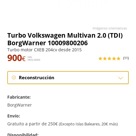
Imágenes orientativas
Turbo Volkswagen Multivan 2.0 (TDI)
BorgWarner 10009800206
Turbo motor CXEB 204cv desde 2015
900
€
IVA
(11)
INCLUIDO
Reconstrucción
Reconstrucción
Fabricante:
BorgWarner
Envío:
Gratuito a partir de 250€
(Excepto Islas Baleares, 20€ más)
Disponibilidad: