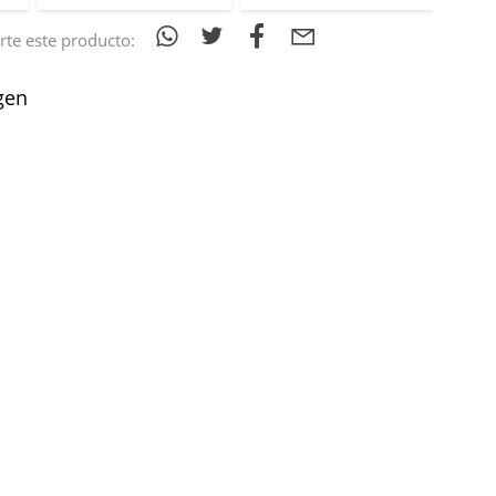
te este producto:
gen