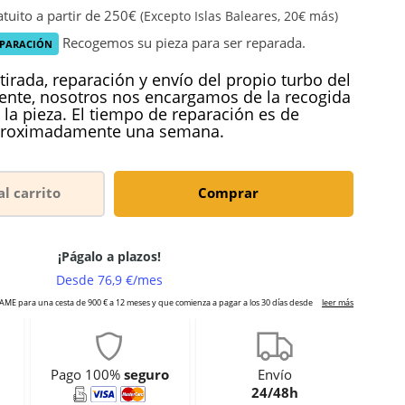
tuito a partir de 250€
(Excepto Islas Baleares, 20€ más)
Recogemos su pieza para ser reparada.
EPARACIÓN
tirada, reparación y envío del propio turbo del
iente, nosotros nos encargamos de la recogida
 la pieza. El tiempo de reparación es de
roximadamente una semana.
al carrito
Comprar
Pago 100%
seguro
Envío
24/48h