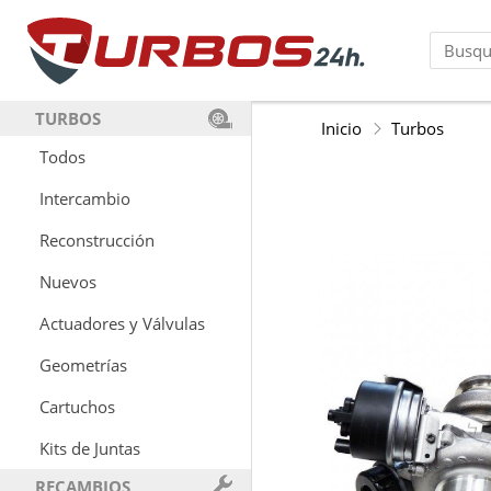
TURBOS
Inicio
Turbos
Todos
Intercambio
Reconstrucción
Nuevos
Actuadores y Válvulas
Geometrías
Cartuchos
Kits de Juntas
RECAMBIOS