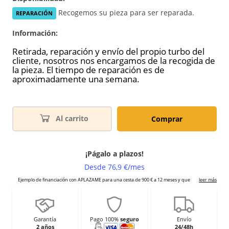
Recogemos su pieza para ser reparada.
REPARACIÓN
Información:
Retirada, reparación y envío del propio turbo del
cliente, nosotros nos encargamos de la recogida de
la pieza. El tiempo de reparación es de
aproximadamente una semana.
Al carrito
Comprar
Garantía
Pago 100%
seguro
Envío
2 años
24/48h