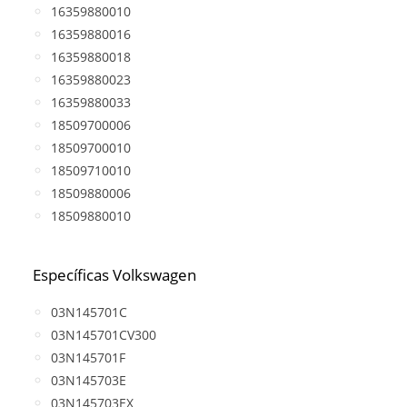
16359880010
16359880016
16359880018
16359880023
16359880033
18509700006
18509700010
18509710010
18509880006
18509880010
Específicas Volkswagen
03N145701C
03N145701CV300
03N145701F
03N145703E
03N145703EX