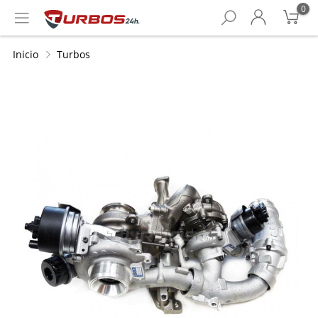
0
Inicio
Turbos