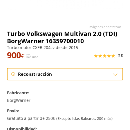
Imágenes orientativas
Turbo Volkswagen Multivan 2.0 (TDI)
BorgWarner 16359700010
Turbo motor CXEB 204cv desde 2015
900
€
IVA
(11)
INCLUIDO
Reconstrucción
Reconstrucción
Fabricante:
BorgWarner
Envío:
Gratuito a partir de 250€
(Excepto Islas Baleares, 20€ más)
Disponibilidad: