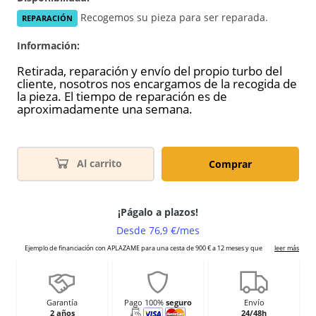
Recogemos su pieza para ser reparada.
REPARACIÓN
Información:
Retirada, reparación y envío del propio turbo del
cliente, nosotros nos encargamos de la recogida de
la pieza. El tiempo de reparación es de
aproximadamente una semana.
Al carrito
Comprar
Garantía
Pago 100%
seguro
Envío
2 años
24/48h