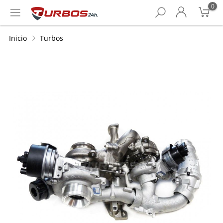
0
Inicio
Turbos