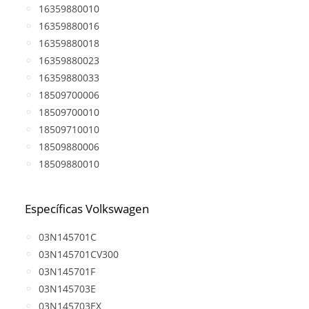
16359880010
16359880016
16359880018
16359880023
16359880033
18509700006
18509700010
18509710010
18509880006
18509880010
Específicas Volkswagen
03N145701C
03N145701CV300
03N145701F
03N145703E
03N145703EX