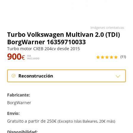
Imágenes orientativas
Turbo Volkswagen Multivan 2.0 (TDI)
BorgWarner 16359710033
Turbo motor CXEB 204cv desde 2015
900
€
IVA
(11)
INCLUIDO
Reconstrucción
Reconstrucción
Fabricante:
BorgWarner
Envío:
Gratuito a partir de 250€
(Excepto Islas Baleares, 20€ más)
Disponibilidad: