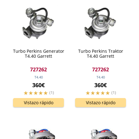
Turbo Perkins Generator
Turbo Perkins Traktor
T4.40 Garrett
T4.40 Garrett
727262
727262
T4.40
T4.40
360€
360€
(1)
(1)
Vistazo rápido
Vistazo rápido