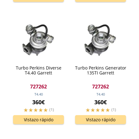
Turbo Perkins Diverse
Turbo Perkins Generator
T4.40 Garrett
135TI Garrett
727262
727262
T4.40
T4.40
360€
360€
(1)
(1)
Vistazo rápido
Vistazo rápido