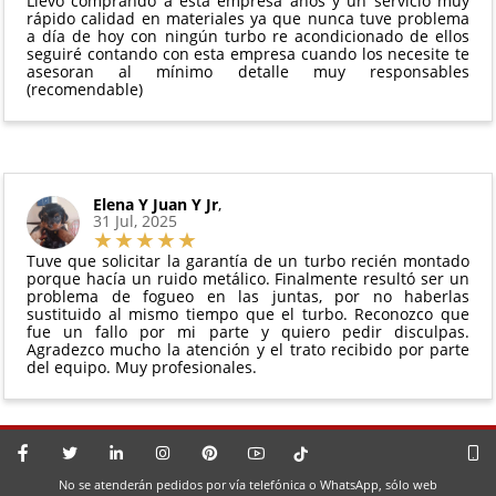
Llevo comprando a esta empresa años y un servicio muy
rápido calidad en materiales ya que nunca tuve problema
a día de hoy con ningún turbo re acondicionado de ellos
seguiré contando con esta empresa cuando los necesite te
asesoran al mínimo detalle muy responsables
(recomendable)
Elena Y Juan Y Jr
,
31 Jul, 2025
Tuve que solicitar la garantía de un turbo recién montado
porque hacía un ruido metálico. Finalmente resultó ser un
problema de fogueo en las juntas, por no haberlas
sustituido al mismo tiempo que el turbo. Reconozco que
fue un fallo por mi parte y quiero pedir disculpas.
Agradezco mucho la atención y el trato recibido por parte
del equipo. Muy profesionales.
No se atenderán pedidos por vía telefónica o WhatsApp, sólo web