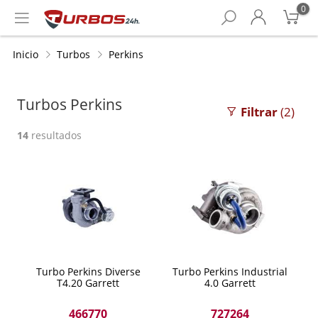
0
Inicio
Turbos
Perkins
Turbos Perkins
Filtrar
(2)
14
resultados
Turbo Perkins Diverse
Turbo Perkins Industrial
T4.20 Garrett
4.0 Garrett
466770
727264