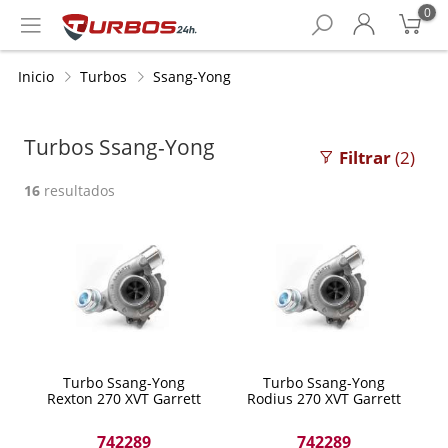
0
Inicio
Turbos
Ssang-Yong
Turbos Ssang-Yong
Filtrar
(2)
16
resultados
Turbo Ssang-Yong
Turbo Ssang-Yong
Rexton 270 XVT Garrett
Rodius 270 XVT Garrett
742289
742289