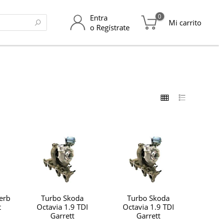
0
Entra
Mi carrito
o Regístrate
erb
Turbo Skoda
Turbo Skoda
t
Octavia 1.9 TDI
Octavia 1.9 TDI
Garrett
Garrett