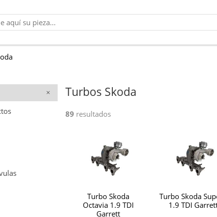
koda
Turbos Skoda
ctos
89
resultados
vulas
Turbo Skoda
Turbo Skoda Sup
Octavia 1.9 TDI
1.9 TDI Garret
Garrett