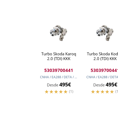
Turbo Skoda Karoq
Turbo Skoda Kod
2.0 (TDI) KKK
2.0 (TDI) KKK
53039700441
5303970044
CNHA / EA288 / DETA / DESA / EA288 / DDAA / DFHA
495€
495€
Desde
Desde
(1)
(