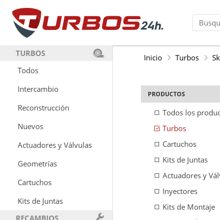
TURBOS
Inicio
Turbos
S
Todos
Intercambio
PRODUCTOS
Reconstrucción
Todos los produ
Nuevos
Turbos
Cartuchos
Actuadores y Válvulas
Kits de Juntas
Geometrías
Actuadores y Vál
Cartuchos
Inyectores
Kits de Juntas
Kits de Montaje
RECAMBIOS