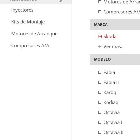
Motores de Arra
Inyectores
Compresores A/
Kits de Montaje
MARCA
Motores de Arranque
Skoda
Compresores A/A
Ver más...
MODELO
Fabia
Fabia II
Karoq
Kodiaq
Octavia
Octavia I
Octavia II